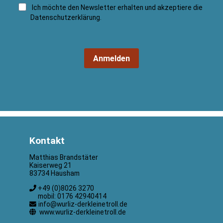
Ich möchte den Newsletter erhalten und akzeptiere die
Datenschutzerklärung
.
Anmelden
Kontakt
Matthias Brandstäter
Kaiserweg 21
83734 Hausham
+49 (0)8026 3270
mobil: 0176 42940414
info@wurliz-derkleinetroll.de
www.wurliz-derkleinetroll.de