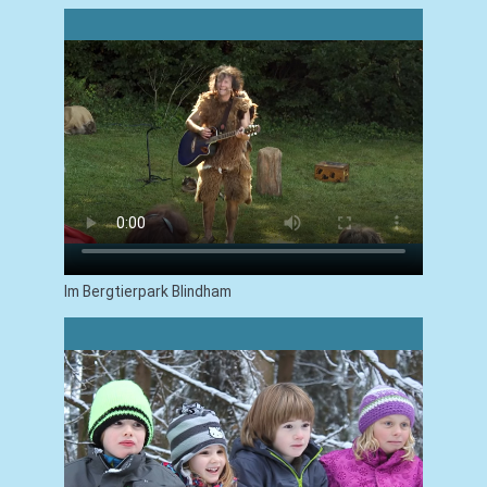
Im Bergtierpark Blindham