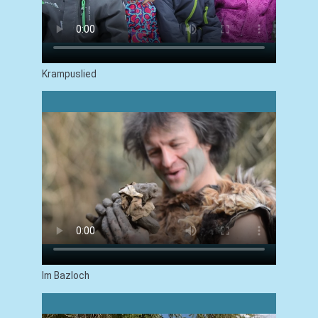
Krampuslied
Im Bazloch