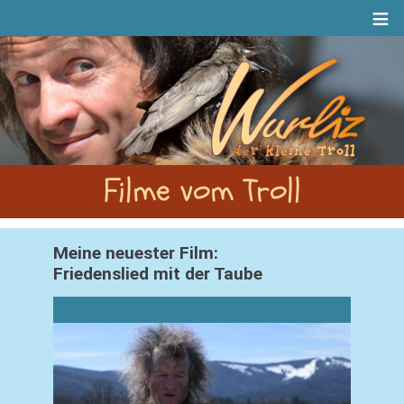
≡
Filme vom Troll
Meine neuester Film:
Friedenslied mit der Taube